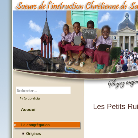
In te confido
Les Petits R
Accueil
La congrégation
Origines