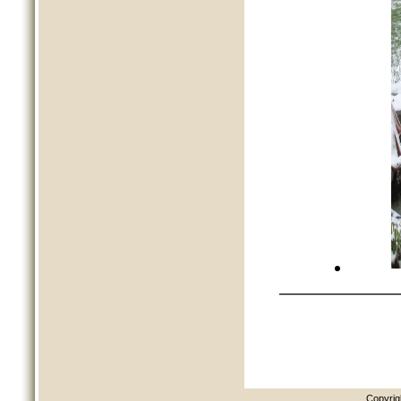
———————
Copyrig