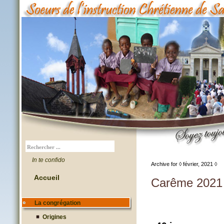
In te confido
Archive for ◊ février, 2021 ◊
Accueil
Carême 2021
La congrégation
Origines