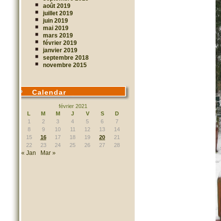
août 2019
juillet 2019
juin 2019
mai 2019
mars 2019
février 2019
janvier 2019
septembre 2018
novembre 2015
Calendar
février 2021
L
M
M
J
V
S
D
1
2
3
4
5
6
7
8
9
10
11
12
13
14
15
16
17
18
19
20
21
22
23
24
25
26
27
28
« Jan
Mar »