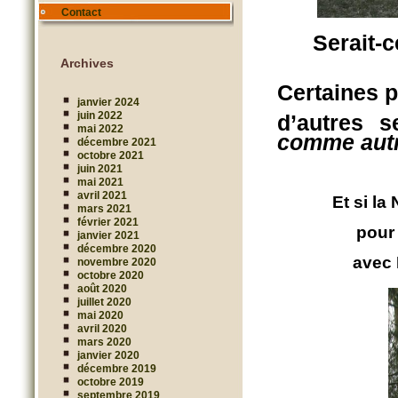
Contact
Serait-
Archives
Certaines 
janvier 2024
juin 2022
d’autres 
mai 2022
comme autr
décembre 2021
octobre 2021
juin 2021
mai 2021
avril 2021
Et si l
mars 2021
février 2021
pour
janvier 2021
décembre 2020
avec 
novembre 2020
octobre 2020
août 2020
juillet 2020
mai 2020
avril 2020
mars 2020
janvier 2020
décembre 2019
octobre 2019
septembre 2019