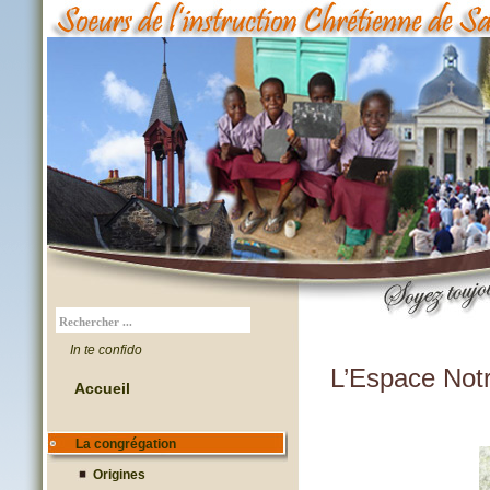
In te confido
L’Espace Not
Accueil
La congrégation
Origines