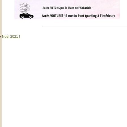
—————————————————————————
«
Noël 2021 !