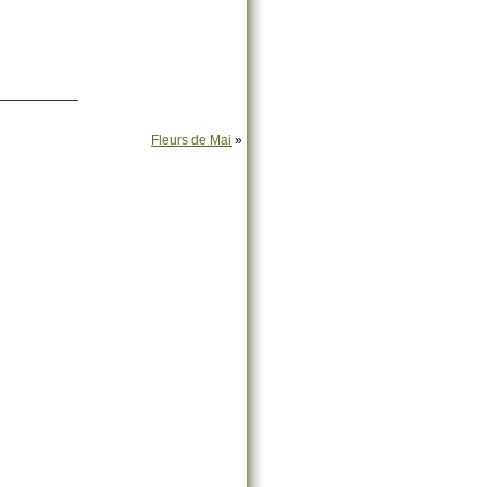
——————
Fleurs de Mai
»